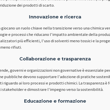
a riduzione dei prodotti di scarto.
Innovazione e ricerca
a giocano un ruolo chiave nella transizione verso una chimica v
logie e processi che riducano l'impatto ambientale della produ
alizzatori più efficienti, l'uso di solventi meno tossici e la prog
eno rifiuti.
Collaborazione e trasparenza
iende, governi e organizzazioni non governative è essenziale p
che pubbliche devono supportare l'adozione di pratiche sostenib
i riguardo ai loro processi e prodotti chimici. La trasparenza 
gli stakeholder e dimostrare l'impegno verso la sostenibilità.
Educazione e formazione