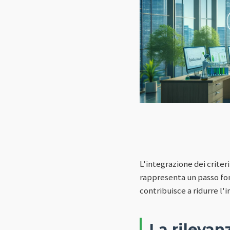
L'integrazione dei criter
rappresenta un passo fon
contribuisce a ridurre l
La rilevan