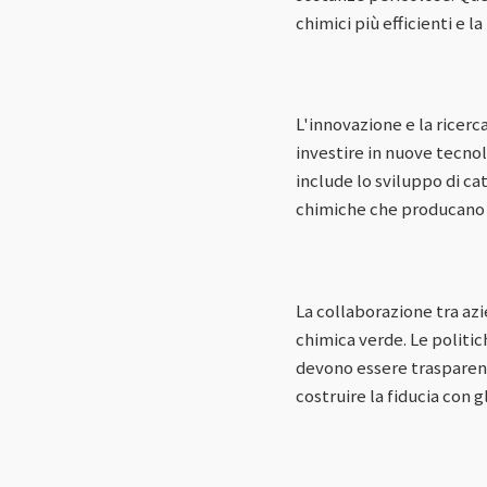
chimici più efficienti e l
L'innovazione e la ricerc
investire in nuove tecno
include lo sviluppo di cat
chimiche che producano m
La collaborazione tra az
chimica verde. Le politi
devono essere trasparent
costruire la fiducia con 