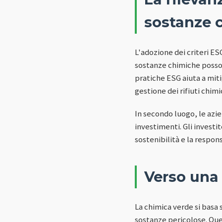
sostanze 
L'adozione dei criteri ES
sostanze chimiche posson
pratiche ESG aiuta a mit
gestione dei rifiuti chimic
In secondo luogo, le azi
investimenti. Gli invest
sostenibilità e la respon
Verso una
La chimica verde si basa 
sostanze pericolose. Ques