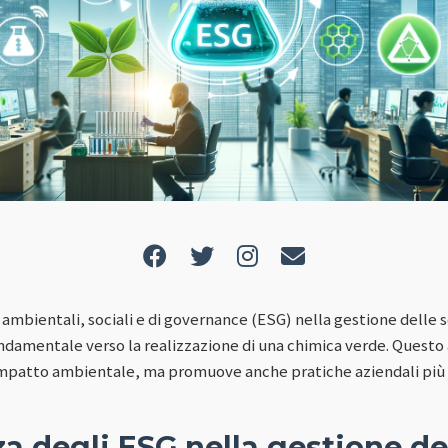
i ambientali, sociali e di governance (ESG) nella gestione delle
damentale verso la realizzazione di una chimica verde. Questo
'impatto ambientale, ma promuove anche pratiche aziendali più 
za degli ESG nella gestione de