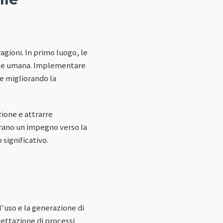
agioni. In primo luogo, le
lute umana. Implementare
e migliorando la
ione e attrarre
trano un impegno verso la
 significativo.
l'uso e la generazione di
gettazione di processi