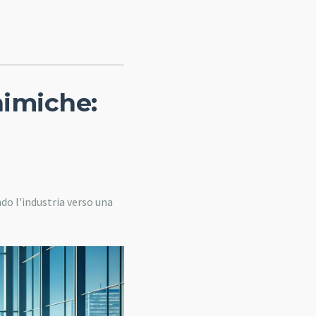
himiche:
do l'industria verso una