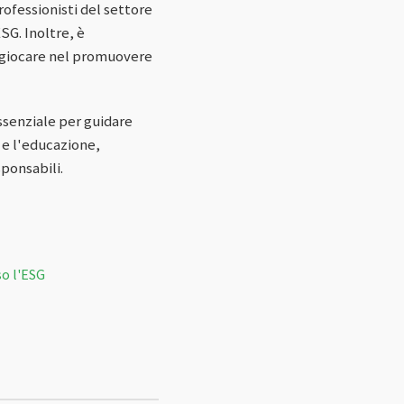
rofessionisti del settore
SG. Inoltre, è
o giocare nel promuovere
ssenziale per guidare
e e l'educazione,
ponsabili.
so l'ESG