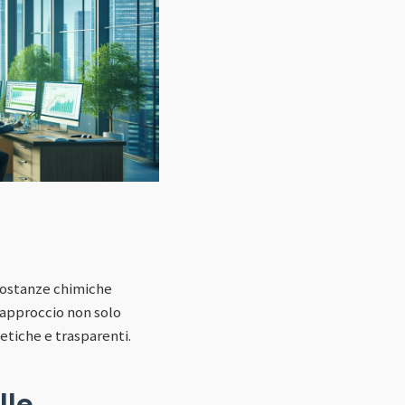
 sostanze chimiche
 approccio non solo
etiche e trasparenti.
lle