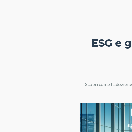
ESG e g
Scopri come l'adozione 