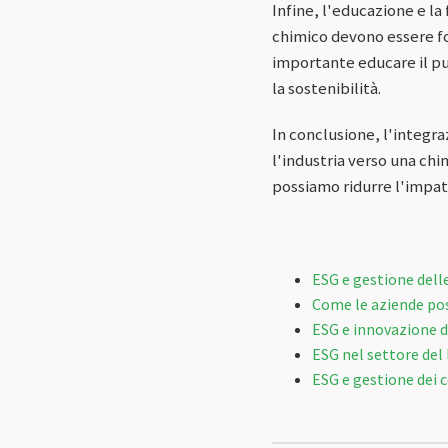
Infine, l'educazione e la
chimico devono essere for
importante educare il pu
la sostenibilità.
In conclusione, l'integra
l'industria verso una chi
possiamo ridurre l'impat
ESG e gestione delle
Come le aziende pos
ESG e innovazione d
ESG nel settore del 
ESG e gestione dei c