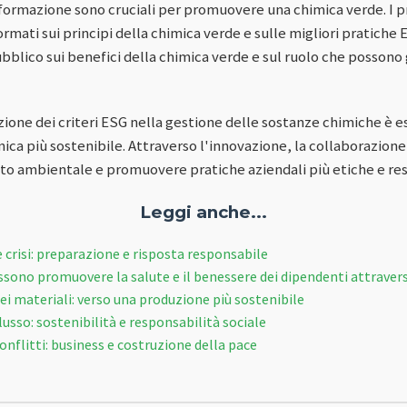
 formazione sono cruciali per promuovere una chimica verde. I p
mati sui principi della chimica verde e sulle migliori pratiche E
bblico sui benefici della chimica verde e sul ruolo che posson
zione dei criteri ESG nella gestione delle sostanze chimiche è e
mica più sostenibile. Attraverso l'innovazione, la collaborazion
to ambientale e promuovere pratiche aziendali più etiche e res
Leggi anche...
 crisi: preparazione e risposta responsabile
sono promuovere la salute e il benessere dei dipendenti attraver
ei materiali: verso una produzione più sostenibile
lusso: sostenibilità e responsabilità sociale
onflitti: business e costruzione della pace