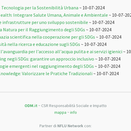
: Tecnologia per la Sostenibilità Urbana
~ 10-07-2024
Health: Integrare Salute Umana, Animale e Ambientale
~ 10-07-20
e infrastrutture per uno sviluppo sostenibile
~ 10-07-2024
la Natura per il Raggiungimento degli SDGs
~ 10-07-2024
mazia scientifica nella cooperazione per gli SDGs
~ 10-07-2024
rsità nella ricerca e educazione sugli SDGs
~ 10-07-2024
'avanguardia per l'accesso all'acqua pulita e ai servizi igienici
~ 10
g negli SDGs: garantire un approccio inclusivo
~ 10-07-2024
ologie emergenti nel raggiungimento degli SDGs
~ 10-07-2024
nowledge: Valorizzare le Pratiche Tradizionali
~ 10-07-2024
ODM.it
~ CSR Responsabilità Sociale e Impatto
mappa
~
info
Partner di
NFLU Network
con: