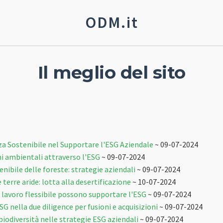
ODM.it
Il meglio del sito
nza Sostenibile nel Supportare l'ESG Aziendale
~ 09-07-2024
hi ambientali attraverso l'ESG
~ 09-07-2024
nibile delle foreste: strategie aziendali
~ 09-07-2024
 terre aride: lotta alla desertificazione
~ 10-07-2024
i lavoro flessibile possono supportare l'ESG
~ 09-07-2024
G nella due diligence per fusioni e acquisizioni
~ 09-07-2024
iodiversità nelle strategie ESG aziendali
~ 09-07-2024