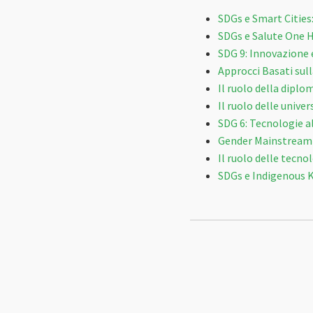
SDGs e Smart Cities
SDGs e Salute One 
SDG 9: Innovazione 
Approcci Basati sul
Il ruolo della diplo
Il ruolo delle unive
SDG 6: Tecnologie all
Gender Mainstreamin
Il ruolo delle tecn
SDGs e Indigenous K