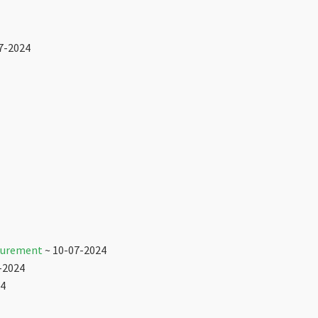
7-2024
asurement
~ 10-07-2024
-2024
24