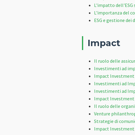
L'impatto dell'ESG s
L'importanza del c
ESG e gestione dei d
Impact
Il ruolo delle assic
Investimenti ad imp
Impact Investment 
Investimenti ad Imp
Investimenti ad Imp
Impact Investment
Il ruolo delle orga
Venture philanthropy
Strategie di comunic
Impact Investment 