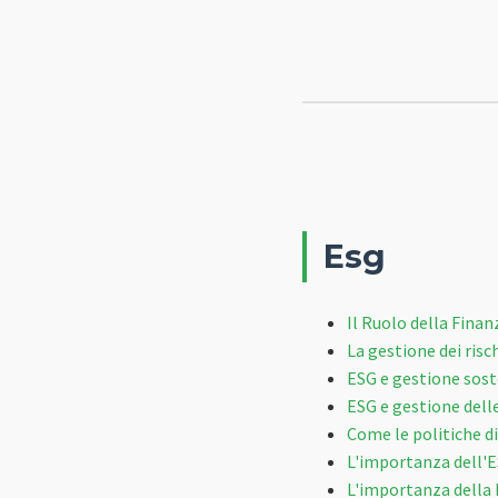
Esg
Il Ruolo della Fina
La gestione dei risc
ESG e gestione soste
ESG e gestione delle
Come le politiche d
L'importanza dell'ES
L'importanza della b