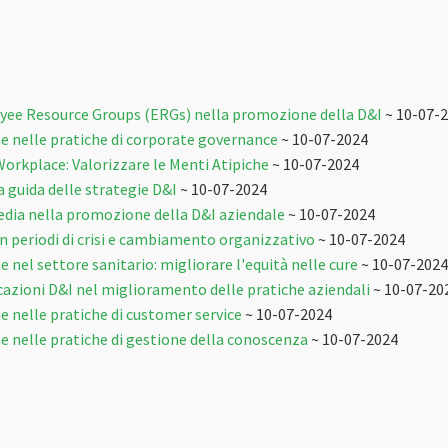
oyee Resource Groups (ERGs) nella promozione della D&I
~ 10-07-
ne nelle pratiche di corporate governance
~ 10-07-2024
Workplace: Valorizzare le Menti Atipiche
~ 10-07-2024
la guida delle strategie D&I
~ 10-07-2024
media nella promozione della D&I aziendale
~ 10-07-2024
 in periodi di crisi e cambiamento organizzativo
~ 10-07-2024
ne nel settore sanitario: migliorare l'equità nelle cure
~ 10-07-2024
ficazioni D&I nel miglioramento delle pratiche aziendali
~ 10-07-20
ne nelle pratiche di customer service
~ 10-07-2024
ne nelle pratiche di gestione della conoscenza
~ 10-07-2024