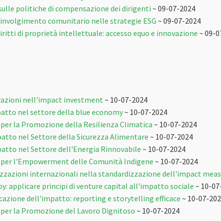
ulle politiche di compensazione dei dirigenti
~ 09-07-2024
oinvolgimento comunitario nelle strategie ESG
~ 09-07-2024
iritti di proprietà intellettuale: accesso equo e innovazione
~ 09-0
urazioni nell'impact investment
~ 10-07-2024
atto nel settore della blue economy
~ 10-07-2024
per la Promozione della Resilienza Climatica
~ 10-07-2024
atto nel Settore della Sicurezza Alimentare
~ 10-07-2024
atto nel Settore dell'Energia Rinnovabile
~ 10-07-2024
 per l'Empowerment delle Comunità Indigene
~ 10-07-2024
nizzazioni internazionali nella standardizzazione dell'impact me
: applicare principi di venture capital all'impatto sociale
~ 10-07
azione dell'impatto: reporting e storytelling efficace
~ 10-07-20
per la Promozione del Lavoro Dignitoso
~ 10-07-2024