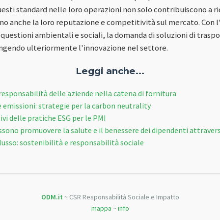
esti standard nelle loro operazioni non solo contribuiscono a r
o anche la loro reputazione e competitività sul mercato. Con 
uestioni ambientali e sociali, la domanda di soluzioni di traspo
ingendo ulteriormente l'innovazione nel settore.
Leggi anche...
 responsabilità delle aziende nella catena di fornitura
 emissioni: strategie per la carbon neutrality
vi delle pratiche ESG per le PMI
sono promuovere la salute e il benessere dei dipendenti attraver
lusso: sostenibilità e responsabilità sociale
ODM.it
~ CSR Responsabilità Sociale e Impatto
mappa
~
info