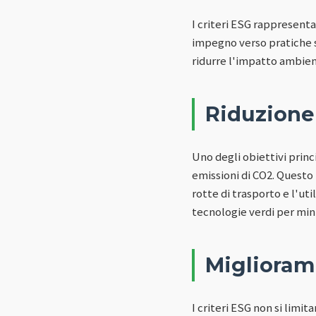
I criteri ESG rappresent
impegno verso pratiche so
ridurre l'impatto ambient
Riduzione
Uno degli obiettivi princ
emissioni di CO2. Questo 
rotte di trasporto e l'ut
tecnologie verdi per min
Migliorame
I criteri ESG non si limi