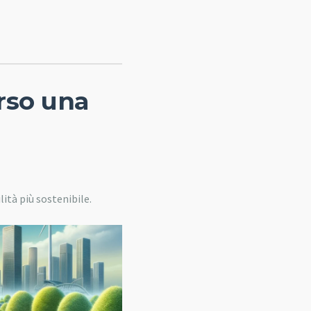
erso una
ità più sostenibile.