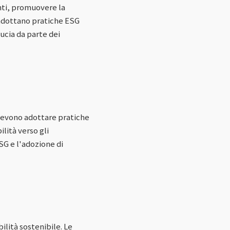
enti, promuovere la
e adottano pratiche ESG
ucia da parte dei
 devono adottare pratiche
lità verso gli
G e l'adozione di
ilità sostenibile. Le