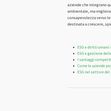
aziende che integrano qu
ambientale, ma miglioran
consapevolezza verso le q
destinata a crescere, sp
ESG e diritti umani:
ESG e gestione delle
I vantaggi competiti
Come le aziende pos
ESG nel settore del 