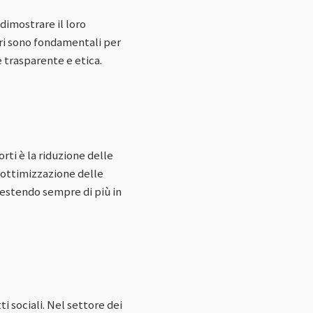
dimostrare il loro
eri sono fondamentali per
 trasparente e etica.
rti è la riduzione delle
l'ottimizzazione delle
nvestendo sempre di più in
i sociali. Nel settore dei