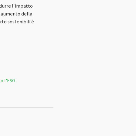
idurre l'impatto
l'aumento della
rto sostenibili è
so l'ESG