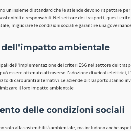
ano un insieme di standard che le aziende devono rispettare per 
stenibili e responsabili. Nel settore dei trasporti, questi crit
ale, migliorare le condizioni sociali e garantire una governance
 dell'impatto ambientale
ipali dell'implementazione dei criteri ESG nel settore dei traspo
può essere ottenuto attraverso l'adozione di veicoli elettrici, 
ilizzo di carburanti alternativi. Le aziende di trasporto stanno i
imizzare il loro impatto ambientale.
nto delle condizioni sociali
tano solo alla sostenibilità ambientale, ma includono anche aspett