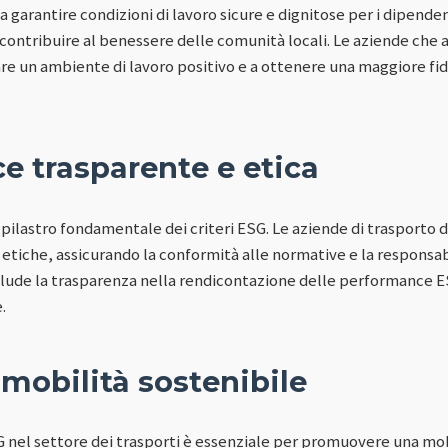
ca garantire condizioni di lavoro sicure e dignitose per i dipend
e contribuire al benessere delle comunità locali. Le aziende ch
re un ambiente di lavoro positivo e a ottenere una maggiore fid
e trasparente e etica
 pilastro fondamentale dei criteri ESG. Le aziende di trasporto
 etiche, assicurando la conformità alle normative e la responsabi
lude la trasparenza nella rendicontazione delle performance ES
.
mobilità sostenibile
G nel settore dei trasporti è essenziale per promuovere una mob