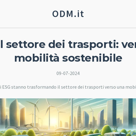
ODM.it
 settore dei trasporti: v
mobilità sostenibile
09-07-2024
ri ESG stanno trasformando il settore dei trasporti verso una mobil