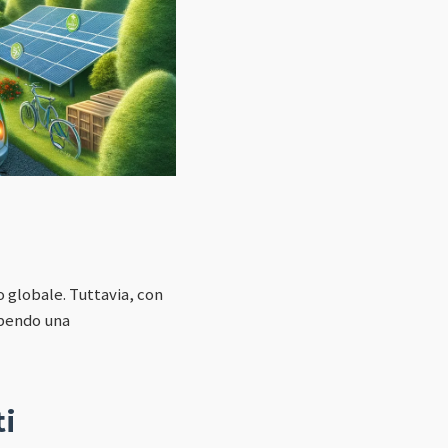
lo globale. Tuttavia, con
ubendo una
ti