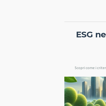
ESG nel
Scopri come i crite