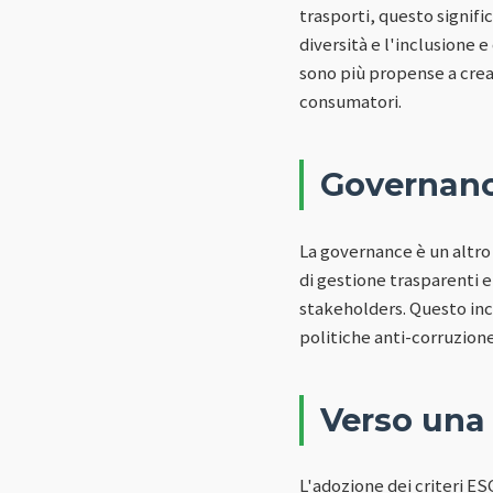
trasporti, questo signifi
diversità e l'inclusione 
sono più propense a crea
consumatori.
Governanc
La governance è un altro
di gestione trasparenti e
stakeholders. Questo inc
politiche anti-corruzione
Verso una 
L'adozione dei criteri ES