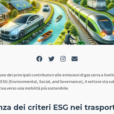
 uno dei principali contributori alle emissioni di gas serra a livel
ri ESG (Environmental, Social, and Governance), il settore sta s
iva verso una mobilità più sostenibile.
za dei criteri ESG nei traspor