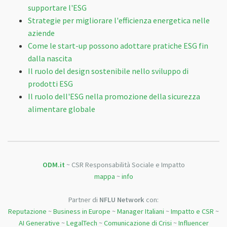
supportare l'ESG
Strategie per migliorare l'efficienza energetica nelle
aziende
Come le start-up possono adottare pratiche ESG fin
dalla nascita
Il ruolo del design sostenibile nello sviluppo di
prodotti ESG
Il ruolo dell'ESG nella promozione della sicurezza
alimentare globale
ODM.it
~ CSR Responsabilità Sociale e Impatto
mappa
~
info
Partner di
NFLU Network
con:
Reputazione
~
Business in Europe
~
Manager Italiani
~
Impatto e CSR
~
AI Generative
~
LegalTech
~
Comunicazione di Crisi
~
Influencer