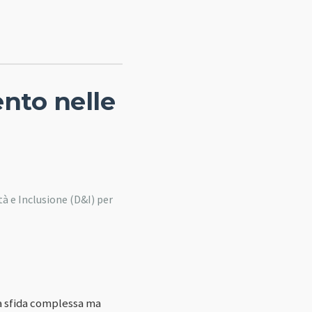
nto nelle
tà e Inclusione (D&I) per
na sfida complessa ma