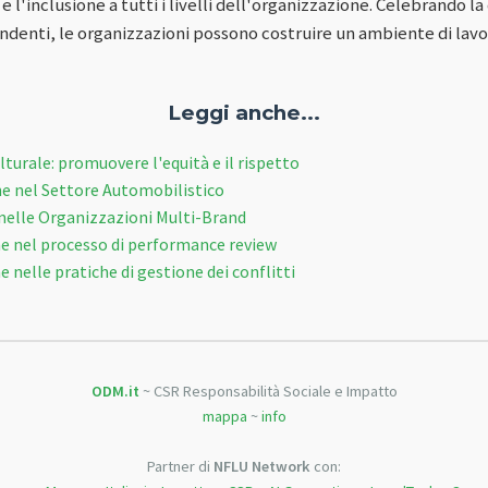
 e l'inclusione a tutti i livelli dell'organizzazione. Celebrando l
ipendenti, le organizzazioni possono costruire un ambiente di lav
Leggi anche...
ulturale: promuovere l'equità e il rispetto
one nel Settore Automobilistico
à nelle Organizzazioni Multi-Brand
one nel processo di performance review
e nelle pratiche di gestione dei conflitti
ODM.it
~ CSR Responsabilità Sociale e Impatto
mappa
~
info
Partner di
NFLU Network
con: