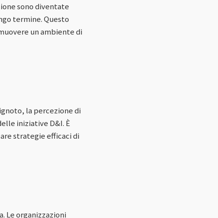
usione sono diventate
lungo termine. Questo
promuovere un ambiente di
'ignoto, la percezione di
lle iniziative D&I. È
e strategie efficaci di
. Le organizzazioni