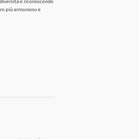
a diversità e riconoscendo
oro più armonioso e