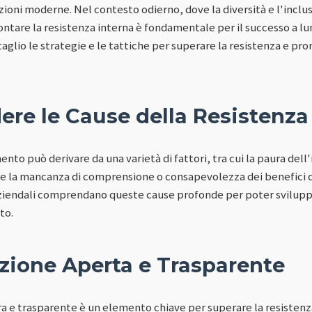
zioni moderne. Nel contesto odierno, dove la diversità e l'incl
rontare la resistenza interna è fondamentale per il successo a 
taglio le strategie e le tattiche per superare la resistenza e 
re le Cause della Resistenza
nto può derivare da una varietà di fattori, tra cui la paura dell
 e la mancanza di comprensione o consapevolezza dei benefici de
aziendali comprendano queste cause profonde per poter sviluppar
to.
ione Aperta e Trasparente
 e trasparente è un elemento chiave per superare la resistenza