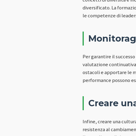
diversificato. La formaz
le competenze di leaders
Monitorag
Per garantire il success
valutazione continuativa.
ostacoli e apportare le 
performance possono esser
Creare una
Infine, creare una cultura
resistenza al cambiamen