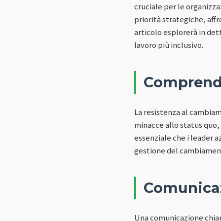
cruciale per le organizza
priorità strategiche, aff
articolo esplorerà in det
lavoro più inclusivo.
Comprende
La resistenza al cambiame
minacce allo status quo,
essenziale che i leader 
gestione del cambiamen
Comunicaz
Una comunicazione chiara