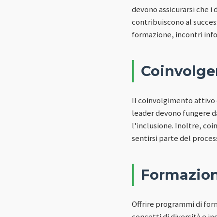
devono assicurarsi che i
contribuiscono al succes
formazione, incontri info
Coinvolger
Il coinvolgimento attivo d
leader devono fungere da
l'inclusione. Inoltre, coi
sentirsi parte del process
Formazion
Offrire programmi di fo
concetti di diversità e 