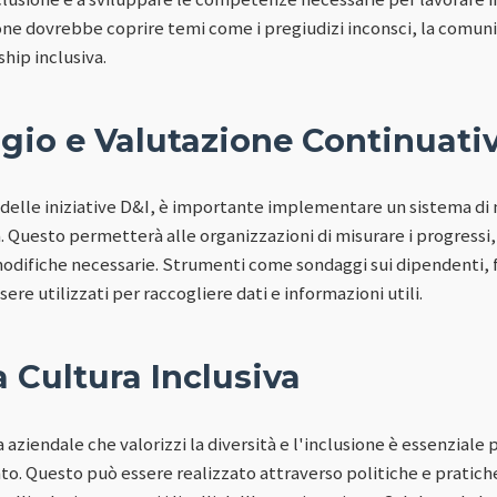
ione dovrebbe coprire temi come i pregiudizi inconsci, la comun
hip inclusiva.
gio e Valutazione Continuati
o delle iniziative D&I, è importante implementare un sistema di
 Questo permetterà alle organizzazioni di misurare i progressi,
modifiche necessarie. Strumenti come sondaggi sui dipendenti,
e utilizzati per raccogliere dati e informazioni utili.
 Cultura Inclusiva
 aziendale che valorizzi la diversità e l'inclusione è essenziale 
to. Questo può essere realizzato attraverso politiche e prati