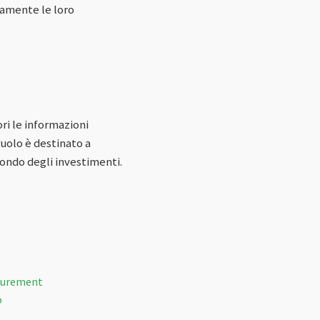
uamente le loro
ri le informazioni
ruolo è destinato a
ondo degli investimenti.
asurement
o