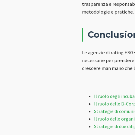
trasparenza e responsabi
metodologie e pratiche.
Conclusio
Le agenzie di rating ESG 
necessarie per prendere d
crescere man mano che la
Il ruolo degli incub
Il ruolo delle B-Co
Strategie di comunic
Il ruolo delle orga
Strategie di due dil