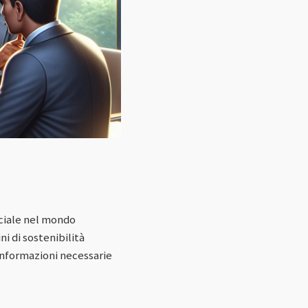
uciale nel mondo
i di sostenibilità
informazioni necessarie