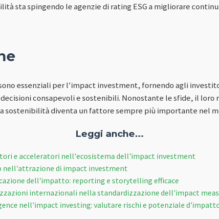
lità sta spingendo le agenzie di rating ESG a migliorare contin
ne
sono essenziali per l'impact investment, fornendo agli investito
ecisioni consapevoli e sostenibili. Nonostante le sfide, il loro 
 sostenibilità diventa un fattore sempre più importante nel m
Leggi anche...
atori e acceleratori nell'ecosistema dell'impact investment
rp nell'attrazione di impact investment
azione dell'impatto: reporting e storytelling efficace
nizzazioni internazionali nella standardizzazione dell'impact me
igence nell'impact investing: valutare rischi e potenziale d'impatt