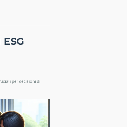
g ESG
iali per decisioni di