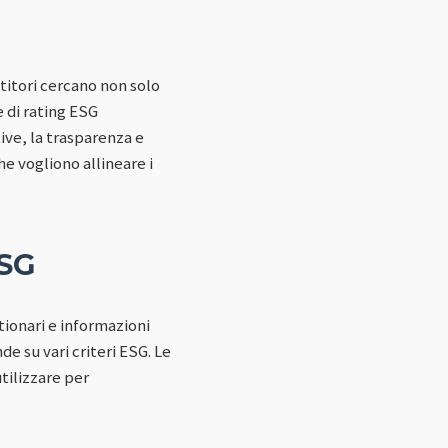
stitori cercano non solo
e di rating ESG
tive, la trasparenza e
he vogliono allineare i
ESG
tionari e informazioni
e su vari criteri ESG. Le
tilizzare per