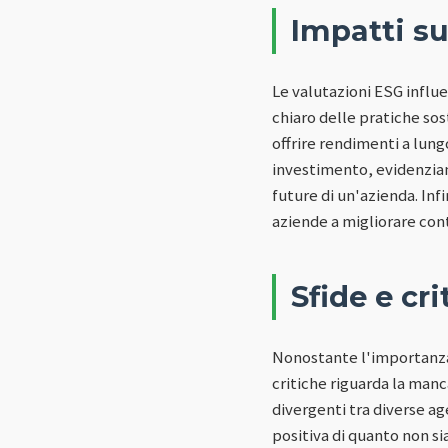
Impatti su
Le valutazioni ESG influe
chiaro delle pratiche sos
offrire rendimenti a lung
investimento, evidenzia
future di un'azienda. Inf
aziende a migliorare con
Sfide e cri
Nonostante l'importanza 
critiche riguarda la man
divergenti tra diverse a
positiva di quanto non si