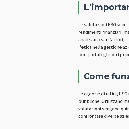
L'importan
Le valutazioni ESG sono d
rendimenti finanziari, ma
analizzano vari fattori, 
l'etica nella gestione az
loro portafogli con i prin
Come funz
Le agenzie di rating ESG 
pubbliche. Utilizzano me
valutazioni vengono quind
confrontare diverse azien