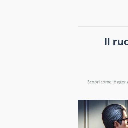
Il r
Scopri come le agenz