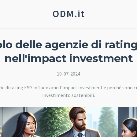
ODM.it
uolo delle agenzie di ratin
nell'impact investment
10-07-2024
ie di rating ESG influenzano l'impact investment e perché sono cruc
investimento sostenibili.