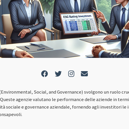
 (Environmental, Social, and Governance) svolgono un ruolo cr
Queste agenzie valutano le performance delle aziende in termin
tà sociale e governance aziendale, fornendo agli investitori le 
onsapevoli.