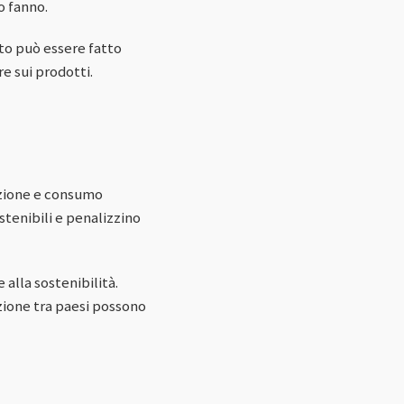
o fanno.
to può essere fatto
e sui prodotti.
uzione e consumo
tenibili e penalizzino
 alla sostenibilità.
azione tra paesi possono