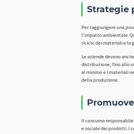
Strategie 
Per raggiungere una prod
l'impatto ambientale. Que
riciclo dei materiali e la
Le aziende devono anche c
distribuzione, fino allo 
al minimo e i materiali v
della produzione.
Promuover
Il consumo responsabile 
e sociale dei prodotti. I