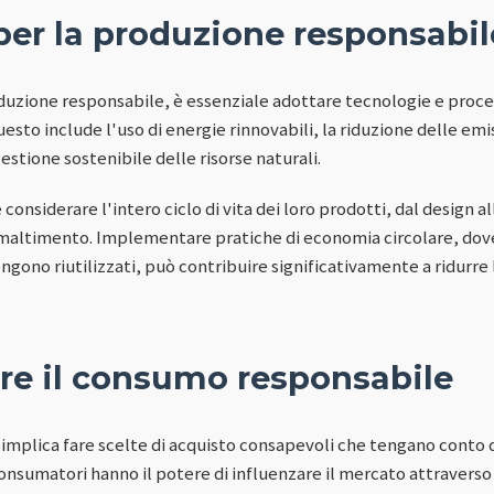
per la produzione responsabil
uzione responsabile, è essenziale adottare tecnologie e proce
sto include l'uso di energie rinnovabili, la riduzione delle emiss
 gestione sostenibile delle risorse naturali.
onsiderare l'intero ciclo di vita dei loro prodotti, dal design al
smaltimento. Implementare pratiche di economia circolare, dove 
engono riutilizzati, può contribuire significativamente a ridurr
e il consumo responsabile
implica fare scelte di acquisto consapevoli che tengano conto
 consumatori hanno il potere di influenzare il mercato attraverso 