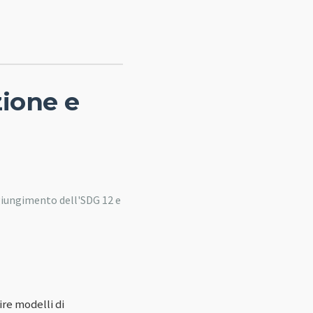
zione e
giungimento dell'SDG 12 e
ire modelli di