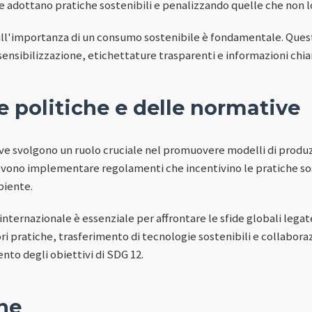
 adottano pratiche sostenibili e penalizzando quelle che non l
ull'importanza di un consumo sostenibile è fondamentale. Ques
ensibilizzazione, etichettature trasparenti e informazioni chiar
e politiche e delle normative
ive svolgono un ruolo cruciale nel promuovere modelli di prod
devono implementare regolamenti che incentivino le pratiche sos
biente.
internazionale è essenziale per affrontare le sfide globali legate
ri pratiche, trasferimento di tecnologie sostenibili e collabor
nto degli obiettivi di SDG 12.
ne