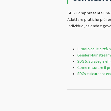
SDG 12 rappresenta una s
Adottare pratiche più res
individuo, azienda e gov
Il ruolo delle citt
Gender Mainstreamin
SDG 5: Strategie eff
Come misurare il pr
SDGs e sicurezza ene