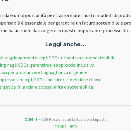
fida e un'opportunità per trasformare i nostri modelli di prod
ponsabili è essenziale per garantire un futuro sostenibile e pro
erno ha un ruolo da svolgere in questo importante processo di
Leggi anche...
à nel raggiungimento degli SDGs: urbanizzazione sostenibile
g negli SDGs: garantire un approccio inclusivo
icaci per promuovere l'uguaglianza di genere
ogresso verso gli SDGs: indicatori e metriche chiave
rgetica: bilanciare accessibilità e sostenibilità
ODM.it
~ CSR Responsabilità Sociale e Impatto
mappa
~
info