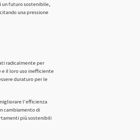
 un futuro sostenibile,
rcitando una pressione
ati radicalmente per
e il loro uso inefficiente
essere duraturo per le
igliorare l'efficienza
e un cambiamento di
tamenti più sostenibili