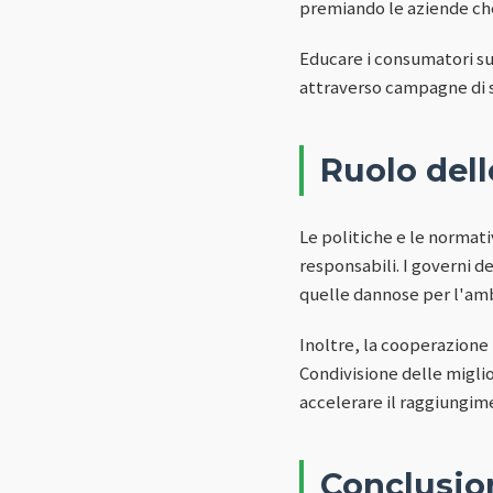
premiando le aziende che
Educare i consumatori s
attraverso campagne di s
Ruolo dell
Le politiche e le normat
responsabili. I governi 
quelle dannose per l'am
Inoltre, la cooperazione 
Condivisione delle miglio
accelerare il raggiungime
Conclusio