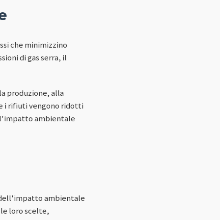
e
ssi che minimizzino
ioni di gas serra, il
la produzione, alla
i rifiuti vengono ridotti
e l'impatto ambientale
 dell'impatto ambientale
le loro scelte,