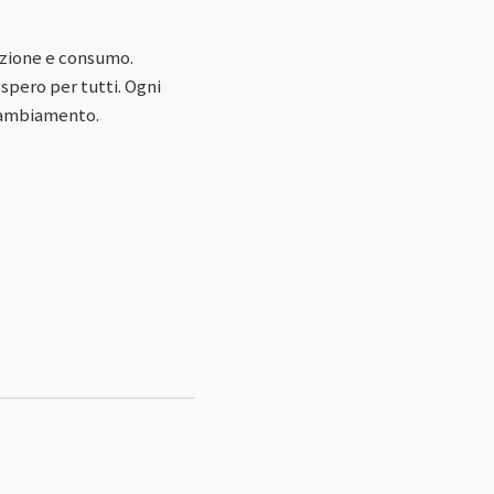
uzione e consumo.
spero per tutti. Ogni
 cambiamento.