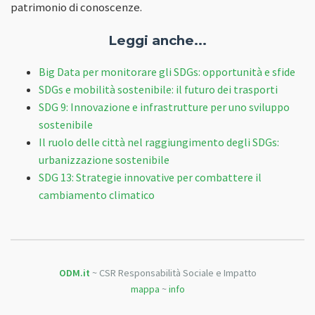
patrimonio di conoscenze.
Leggi anche...
Big Data per monitorare gli SDGs: opportunità e sfide
SDGs e mobilità sostenibile: il futuro dei trasporti
SDG 9: Innovazione e infrastrutture per uno sviluppo
sostenibile
Il ruolo delle città nel raggiungimento degli SDGs:
urbanizzazione sostenibile
SDG 13: Strategie innovative per combattere il
cambiamento climatico
ODM.it
~ CSR Responsabilità Sociale e Impatto
mappa
~
info