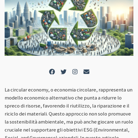
La circular economy, o economia circolare, rappresenta un
modello economico alternativo che punta a ridurre lo
spreco di risorse, favorendo il riutilizzo, la riparazione e il
riciclo dei materiali. Questo approccio non solo promuove
la sostenibilità ambientale, ma può anche giocare un ruolo
cruciale nel supportare gli obiettivi ESG (Environmental,
Social, and Governance) aziendali. In questo articolo