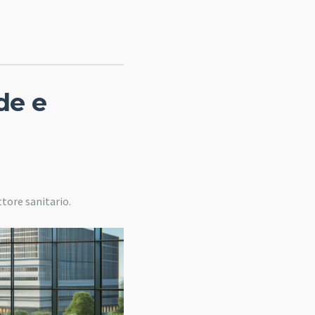
de e
tore sanitario.