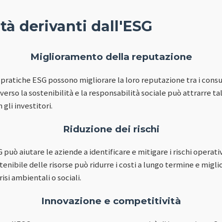
à derivanti dall'ESG
Miglioramento della reputazione
ratiche ESG possono migliorare la loro reputazione tra i consuma
rso la sostenibilità e la responsabilità sociale può attrarre tale
 gli investitori.
Riduzione dei rischi
 può aiutare le aziende a identificare e mitigare i rischi operativi
enibile delle risorse può ridurre i costi a lungo termine e miglio
risi ambientali o sociali.
Innovazione e competitività