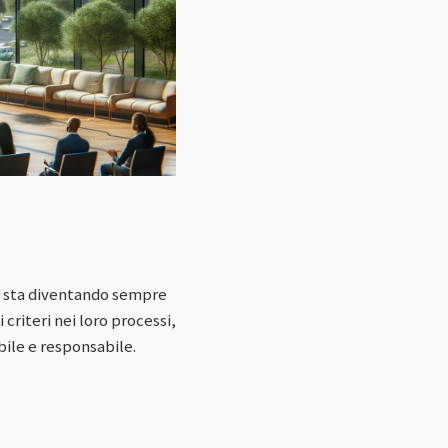
io sta diventando sempre
criteri nei loro processi,
ile e responsabile.