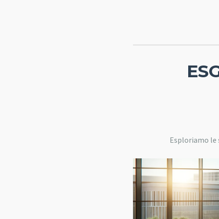
ESG
Esploriamo le 