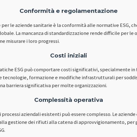
Conformità e regolamentazione
e per le aziende sanitarie è la conformità alle normative ESG, c
lobale. La mancanza di standardizzazione rende difficile per le 
me misurare i loro progressi.
Costi iniziali
tiche ESG può comportare costi significativi, specialmente in fa
 tecnologie, formazione e modifiche infrastrutturali per soddisfa
a barriera significativa per molte organizzazioni.
Complessità operativa
ei processi aziendali esistenti può essere complesso. Le aziende
lla gestione dei rifiuti alla catena di approvvigionamento, per 
SG.