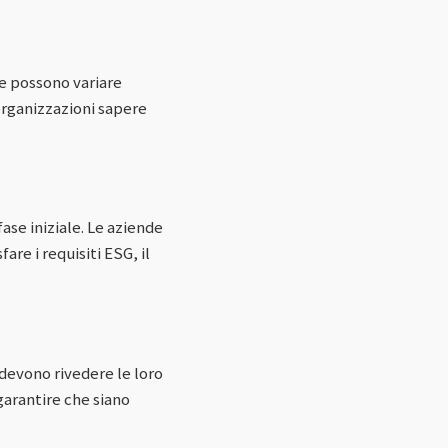
he possono variare
organizzazioni sapere
se iniziale. Le aziende
re i requisiti ESG, il
 devono rivedere le loro
garantire che siano