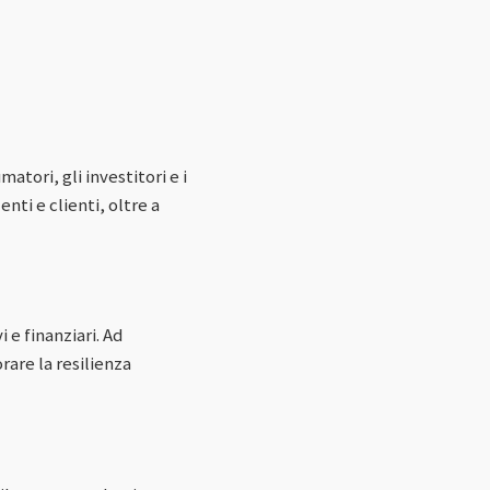
tori, gli investitori e i
nti e clienti, oltre a
 e finanziari. Ad
rare la resilienza