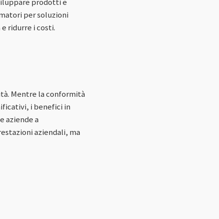
iluppare prodotti e
matori per soluzioni
 ridurre i costi.
ità. Mentre la conformità
icativi, i benefici in
le aziende a
estazioni aziendali, ma