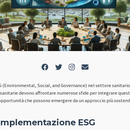
SG (Environmental, Social, and Governance) nel settore sanitar
 sanitarie devono affrontare numerose sfide per integrare questi 
opportunità che possono emergere da un approccio più sostenib
l'implementazione ESG