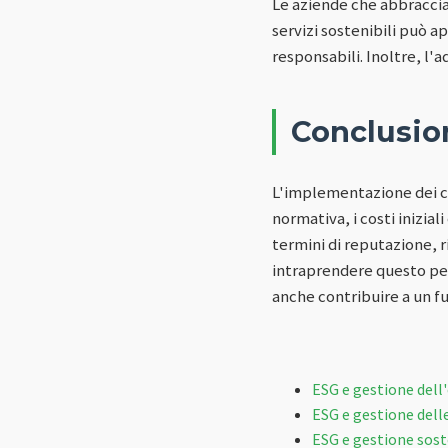
Le aziende che abbraccia
servizi sostenibili può 
responsabili. Inoltre, l'a
Conclusio
L'implementazione dei cr
normativa, i costi inizial
termini di reputazione, r
intraprendere questo per
anche contribuire a un fu
ESG e gestione dell'
ESG e gestione delle
ESG e gestione soste