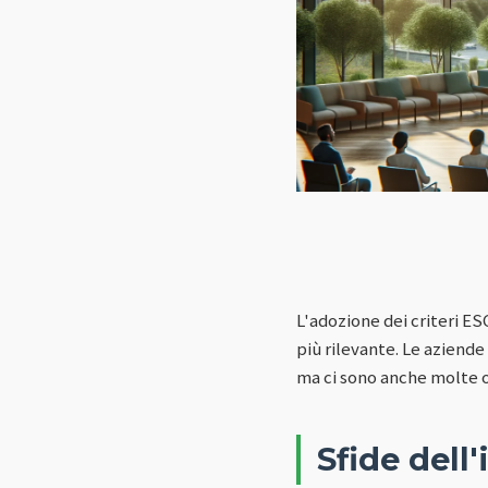
L'adozione dei criteri E
più rilevante. Le aziende
ma ci sono anche molte 
Sfide del