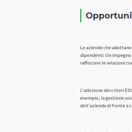
Opportunit
Le aziende che adottano p
dipendenti. Un impegno ve
rafforzare le relazioni con
L'adozione dei criteri ESG
esempio, la gestione sost
dell'azienda di fronte a c