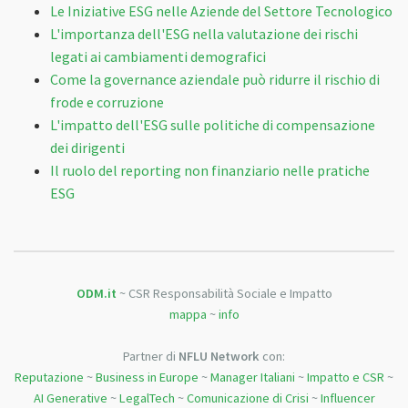
Le Iniziative ESG nelle Aziende del Settore Tecnologico
L'importanza dell'ESG nella valutazione dei rischi
legati ai cambiamenti demografici
Come la governance aziendale può ridurre il rischio di
frode e corruzione
L'impatto dell'ESG sulle politiche di compensazione
dei dirigenti
Il ruolo del reporting non finanziario nelle pratiche
ESG
ODM.it
~ CSR Responsabilità Sociale e Impatto
mappa
~
info
Partner di
NFLU Network
con:
Reputazione
~
Business in Europe
~
Manager Italiani
~
Impatto e CSR
~
AI Generative
~
LegalTech
~
Comunicazione di Crisi
~
Influencer